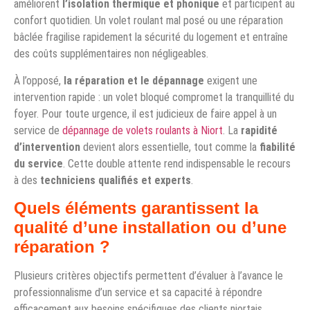
améliorent
l’isolation thermique et phonique
et participent au
confort quotidien. Un volet roulant mal posé ou une réparation
bâclée fragilise rapidement la sécurité du logement et entraîne
des coûts supplémentaires non négligeables.
À l’opposé,
la réparation et le dépannage
exigent une
intervention rapide : un volet bloqué compromet la tranquillité du
foyer. Pour toute urgence, il est judicieux de faire appel à un
service de
dépannage de volets roulants à Niort
. La
rapidité
d’intervention
devient alors essentielle, tout comme la
fiabilité
du service
. Cette double attente rend indispensable le recours
à des
techniciens qualifiés et experts
.
Quels éléments garantissent la
qualité d’une installation ou d’une
réparation ?
Plusieurs critères objectifs permettent d’évaluer à l’avance le
professionnalisme d’un service et sa capacité à répondre
efficacement aux besoins spécifiques des clients niortais.