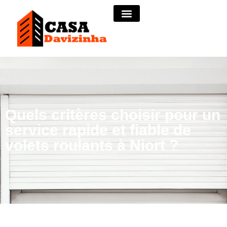
Quels critères choisir pour un
service rapide et fiable de
volets roulants à Niort ?