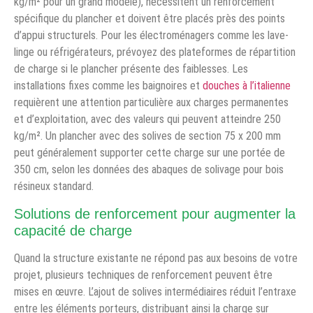
kg/m² pour un grand modèle), nécessitent un renforcement
spécifique du plancher et doivent être placés près des points
d’appui structurels. Pour les électroménagers comme les lave-
linge ou réfrigérateurs, prévoyez des plateformes de répartition
de charge si le plancher présente des faiblesses. Les
installations fixes comme les baignoires et
douches à l’italienne
requièrent une attention particulière aux charges permanentes
et d’exploitation, avec des valeurs qui peuvent atteindre 250
kg/m². Un plancher avec des solives de section 75 x 200 mm
peut généralement supporter cette charge sur une portée de
350 cm, selon les données des abaques de solivage pour bois
résineux standard.
Solutions de renforcement pour augmenter la
capacité de charge
Quand la structure existante ne répond pas aux besoins de votre
projet, plusieurs techniques de renforcement peuvent être
mises en œuvre. L’ajout de solives intermédiaires réduit l’entraxe
entre les éléments porteurs, distribuant ainsi la charge sur