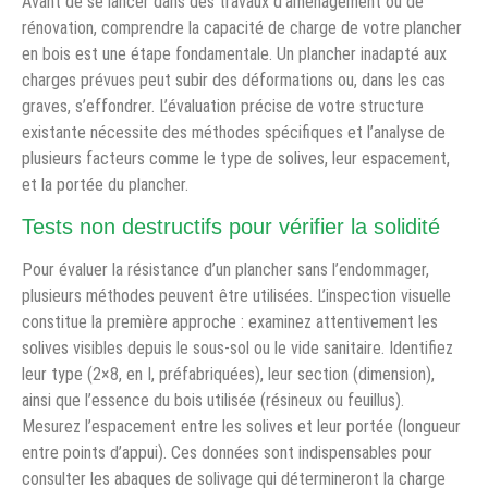
Avant de se lancer dans des travaux d’aménagement ou de
rénovation, comprendre la capacité de charge de votre plancher
en bois est une étape fondamentale. Un plancher inadapté aux
charges prévues peut subir des déformations ou, dans les cas
graves, s’effondrer. L’évaluation précise de votre structure
existante nécessite des méthodes spécifiques et l’analyse de
plusieurs facteurs comme le type de solives, leur espacement,
et la portée du plancher.
Tests non destructifs pour vérifier la solidité
Pour évaluer la résistance d’un plancher sans l’endommager,
plusieurs méthodes peuvent être utilisées. L’inspection visuelle
constitue la première approche : examinez attentivement les
solives visibles depuis le sous-sol ou le vide sanitaire. Identifiez
leur type (2×8, en I, préfabriquées), leur section (dimension),
ainsi que l’essence du bois utilisée (résineux ou feuillus).
Mesurez l’espacement entre les solives et leur portée (longueur
entre points d’appui). Ces données sont indispensables pour
consulter les abaques de solivage qui détermineront la charge