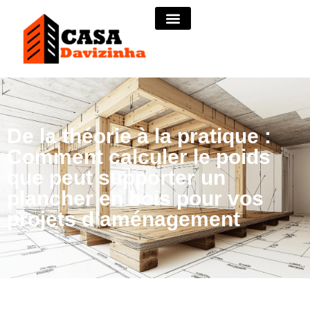
De la théorie à la pratique :
Comment calculer le poids
que peut supporter un
plancher en bois pour vos
projets d’aménagement