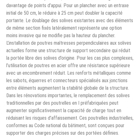
davantage de points d’appui. Pour un plancher avec un entraxe
initial de 50 cm, le réduire à 25 cm peut doubler la capacité
portante. Le doublage des solives existantes avec des éléments
de même section fixés latéralement représente une option
moins invasive qui ne modifie pas la hauteur du plancher.
L’installation de poutres maîtresses perpendiculaires aux solives
actuelles forme une structure de support secondaire qui réduit
la portée libre des solives d’origine. Pour les cas plus complexes,
l’utilisation de poutres en acier offre une résistance supérieure
avec un encombrement réduit. Les renforts métalliques comme
les sabots, équerres et connecteurs spécialisés aux jonctions
entre éléments augmentent la stabilité globale de la structure.
Dans les rénovations importantes, le remplacement des solives
traditionnelles par des poutrelles en I préfabriquées peut
augmenter significativement la capacité de charge tout en
réduisant les risques d’affaissement. Ces poutrelles industrielles,
conformes au Code national du bâtiment, sont conçues pour
supporter des charges précises sur des portées définies.